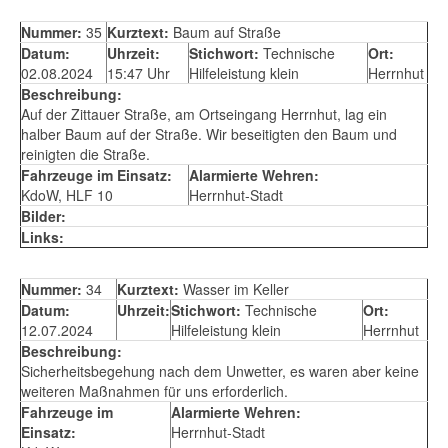
Nummer:
35
Kurztext:
Baum auf Straße
Datum:
Uhrzeit:
Stichwort:
Technische
Ort:
02.08.2024
15:47 Uhr
Hilfeleistung klein
Herrnhut
Beschreibung:
Auf der Zittauer Straße, am Ortseingang Herrnhut, lag ein
halber Baum auf der Straße. Wir beseitigten den Baum und
reinigten die Straße.
Fahrzeuge im Einsatz:
Alarmierte Wehren:
KdoW, HLF 10
Herrnhut-Stadt
Bilder:
Links:
Nummer:
34
Kurztext:
Wasser im Keller
Datum:
Uhrzeit:
Stichwort:
Technische
Ort:
12.07.2024
Hilfeleistung klein
Herrnhut
Beschreibung:
Sicherheitsbegehung nach dem Unwetter, es waren aber keine
weiteren Maßnahmen für uns erforderlich.
Fahrzeuge im
Alarmierte Wehren:
Einsatz:
Herrnhut-Stadt