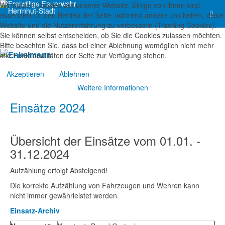
Wir nutzen Cookies auf unserer Website. Einige von ihnen sind
essenziell für den Betrieb der Seite, während andere uns helfen, diese
Website und die Nutzererfahrung zu verbessern (Tracking Cookies).
Sie können selbst entscheiden, ob Sie die Cookies zulassen möchten.
Bitte beachten Sie, dass bei einer Ablehnung womöglich nicht mehr
alle Funktionalitäten der Seite zur Verfügung stehen.
Akzeptieren
Ablehnen
Weitere Informationen
Einsätze 2024
Übersicht der Einsätze vom 01.01. -
31.12.2024
Aufzählung erfolgt Absteigend!
Die korrekte Aufzählung von Fahrzeugen und Wehren kann
nicht immer gewährleistet werden.
Einsatz-Archiv