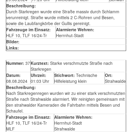
Beschreibung:
Durch Starkregen wurde eine Straße massiv durch Schlamm
verunreinigt. Straße wurde mittels 2 C-Rohren und Besen,
sowie die Laubfangkörbe der Gullis gereinigt.
Fahrzeuge im Einsatz:
Alarmierte Wehren:
HLF 10, TLF 16/24-Tr
Herrnhut-Stadt
Bilder:
Links:
Nummer:
37
Kurztext:
Starke verschmutzte Straße nach
Starkregen
Datum:
Uhrzeit:
Stichwort:
Technische
Ort:
08.08.2024
01:03 Uhr
Hilfeleistung klein
Strahwalde
Beschreibung:
Nach Starkregenregen wurden wir zu einer stark verschmutzten
Straße nach Strahwalde alarmiert. Wir reinigten gemeinsam mit
den strahwalder Kameraden die Fahrbahn mittels Besen und
Schaufel.
Fahrzeuge im Einsatz:
Alarmierte Wehren:
HLF 10, TLF 16/24-Tr
Herrnhut-Stadt
MLF
Strahwalde