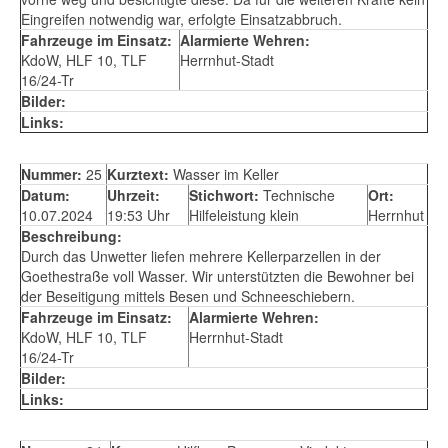
Eingreifen notwendig war, erfolgte Einsatzabbruch.
Fahrzeuge im Einsatz:
Alarmierte Wehren:
KdoW, HLF 10, TLF
Herrnhut-Stadt
16/24-Tr
Bilder:
Links:
Nummer:
25
Kurztext:
Wasser im Keller
Datum:
Uhrzeit:
Stichwort:
Technische
Ort:
10.07.2024
19:53 Uhr
Hilfeleistung klein
Herrnhut
Beschreibung:
Durch das Unwetter liefen mehrere Kellerparzellen in der
Goethestraße voll Wasser. Wir unterstützten die Bewohner bei
der Beseitigung mittels Besen und Schneeschiebern.
Fahrzeuge im Einsatz:
Alarmierte Wehren:
KdoW, HLF 10, TLF
Herrnhut-Stadt
16/24-Tr
Bilder:
Links: